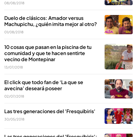
08/08/2018
Duelo de clásicos: Amador versus
Machupichu, ¿quién imita mejor al otro?
01/08/2018
10 cosas que pasan en la piscina de tu
comunidad y que te hacen sentirte
vecino de Montepinar
13/07/2018
El click que todo fan de ‘La que se
avecina’ deseará poseer
02/07/2018
Las tres generaciones del 'Fresquibiris'
30/05/2018
Las tres generaciones del 'Fresquibiris':