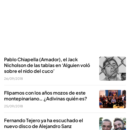
Pablo Chiapella (Amador), el Jack
Nicholson de las tablas en ‘Alguien voló
sobre el nido del cuco’
26/09/2018
Flipamos con los años mozos de este
montepinariano… ¿Adivinas quién es?
25/09/2018
Fernando Tejero ya ha escuchado el
nuevo disco de Alejandro Sanz