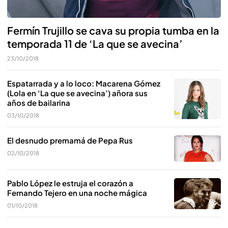
Fermín Trujillo se cava su propia tumba en la
temporada 11 de ‘La que se avecina’
23/10/2018
Espatarrada y a lo loco: Macarena Gómez
(Lola en ‘La que se avecina’) añora sus
años de bailarina
03/10/2018
El desnudo premamá de Pepa Rus
02/10/2018
Pablo López le estruja el corazón a
Fernando Tejero en una noche mágica
01/10/2018