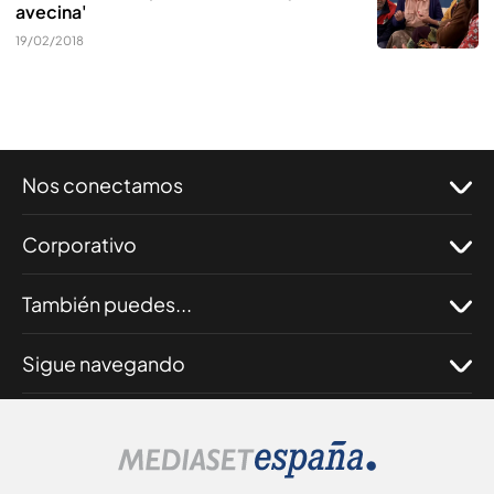
avecina'
19/02/2018
Nos conectamos
Corporativo
También puedes...
Sigue navegando